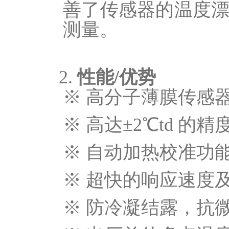
善了传
感器的温度
测量。
2.
性能
/优势
※ 高分子薄膜传感
※ 高达±2℃td 的精
※ 自动加热校准功
※ 超快的响应速度
※ 防冷凝结露，抗