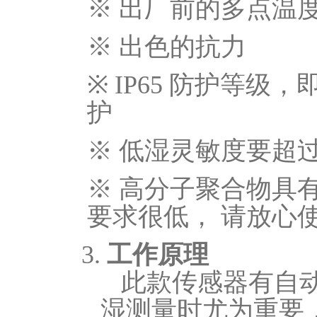
※ 出厂前的多点温
※ 出色的抗力
※ IP65 防护等
护
※ 低湿灵敏度要超
※ 高分子聚合物具
要求很低， 请放心
3.
工作原理
此款传感器有自
湿测量时
尤为重要