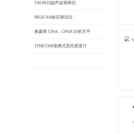
TM-8818超声波测厚仪
RK2674A耐压测试仪
奥豪斯 CP64，CP64C分析天平
TIME5306便携式里氏硬度计