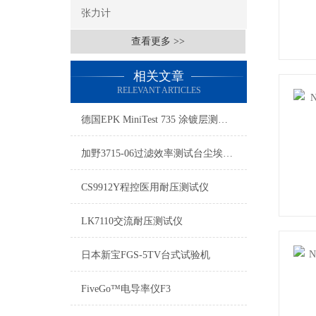
张力计
查看更多 >>
相关文章
RELEVANT ARTICLES
德国EPK MiniTest 735 涂镀层测厚仪
加野3715-06过滤效率测试台尘埃粒子计数传感器
CS9912Y程控医用耐压测试仪
LK7110交流耐压测试仪
日本新宝FGS-5TV台式试验机
FiveGo™电导率仪F3