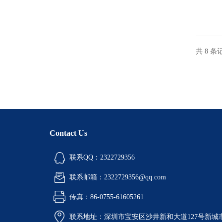
共 8 
Contact Us
联系QQ：2322729356
联系邮箱：2322729356@qq.com
传真：86-0755-61605261
联系地址：深圳市宝安区沙井新和大道127号新城市广