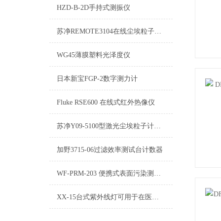
HZD-B-2D手持式测振仪
苏净REMOTE3104在线尘埃粒子计数
WG45薄膜塑料光泽度仪
日本新宝FGP-2数字测力计
Fluke RSE600 在线式红外热像仪
苏净Y09-5100型激光尘埃粒子计数器
加野3715-06过滤效率测试台计数器
WF-PRM-203 便携式表面污染测量仪用来检测实验室的工作台面
XX-15台式紫外线灯可用于在医院、消毒和卫生应用实验室