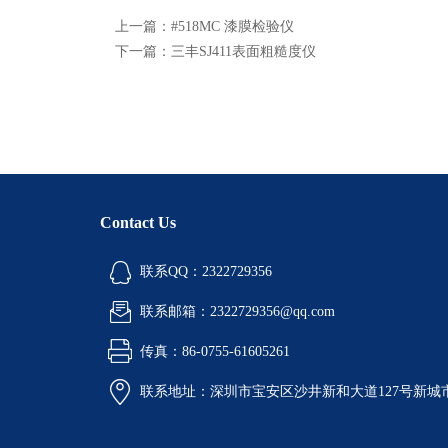
上一篇：
#518MC 漆膜检验仪
下一篇：
三丰SJ411表面粗糙度仪
Contact Us
联系QQ：2322729356
联系邮箱：2322729356@qq.com
传真：86-0755-61605261
联系地址：深圳市宝安区沙井新和大道127号新城市广