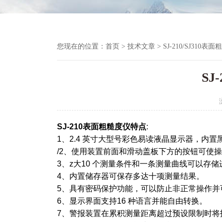
您现在的位置：
首页
>
技术文章
> SJ-210/SJ310表
SJ
SJ-210表面粗糙度仪
特点
:
1、2.4 英寸大型号彩色易读液晶显示器，内
/2、使用装置前面和滑动盖板下方的按钮可使操作Surf
3、z大10 个测量条件和一条测量曲线可以存
4、内置储存器可保存多达十项测量结果。
5、具有密码保护功能，可以防止非正常操作并
6、显示界面支持16 种语言并能自由转换。
7、警报装置在累积测量距离超过预设限制时将