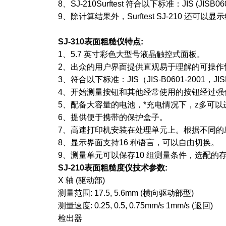
8、SJ-210Surftest 符合以下标准：JIS (JISB0601-
9、除计算结果外，Surftest SJ-210 
SJ-310表面粗糙仪
特点:
1、5.7 英寸彩色大型号液晶触控式面板。
2、出众的用户界面提供直观易于理解的可操作
3、符合以下标准：JIS（JIS-B0601-2001，JISB0
4、开始测量按钮和其他经常使用的按钮经过强
5、配备大容量的电池，*充电情况下，z多可以进
6、提供便于携带的保护盒子。
7、高速打印机安装在处理单元上。根据不同的
8、显示界面支持16 种语言，可以自由切换。
9、测量单元可以保存10 组测量条件，选配
SJ-210表面粗糙度仪
技术参数:
X 轴 (驱动部)
测量范围: 17.5, 5.6mm (横向驱动部型)
测量速度: 0.25, 0.5, 0.75mm/s 1mm/s (返回)
检出器