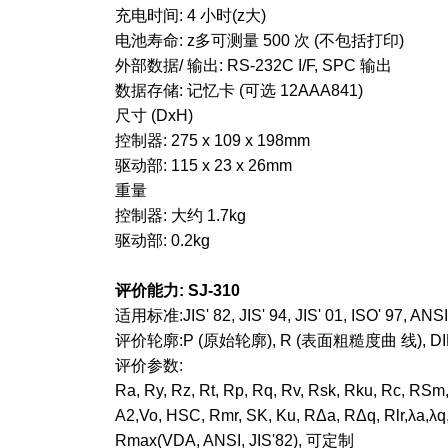
充电时间: 4 小时(z大)
电池寿命: z多可测量 500 次 (不包括打印)
外部数据/ 输出: RS-232C I/F, SPC 输出
数据存储: 记忆卡 (可选 12AAA841)
尺寸 (DxH)
控制器: 275 x 109 x 198mm
驱动部: 115 x 23 x 26mm
重量
控制器: 大约 1.7kg
驱动部: 0.2kg
评价能力: SJ-310
适用标准:JIS' 82, JIS' 94, JIS' 01, ISO' 97, ANS
评价轮廓:P (原始轮廓), R (表面粗糙度曲 线), DI
评价参数:
Ra, Ry, Rz, Rt, Rp, Rq, Rv, Rsk, Rku, Rc, RSm,
A2,Vo, HSC, Rmr, SK, Ku, RΔa, RΔq, Rlr,λa,λq,
Rmax(VDA, ANSI, JIS'82), 可定制