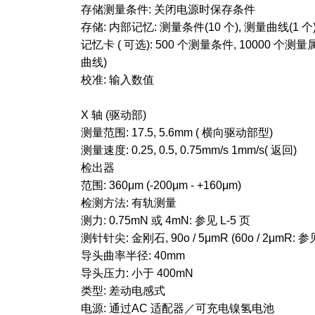
存储测量条件: 关闭电源时保存条件
存储: 内部记忆: 测量条件(10 个), 测量曲线(1 个
记忆卡 ( 可选): 500 个测量条件, 10000 个
曲线)
校准: 输入数值
X 轴 (驱动部)
测量范围: 17.5, 5.6mm ( 横向驱动部型)
测量速度: 0.25, 0.5, 0.75mm/s 1mm/s( 返回)
检出器
范围: 360μm (-200μm - +160μm)
检测方法: 有轨测量
测力: 0.75mN 或 4mN: 参见 L-5 页
测针针尖: 金刚石, 90o / 5μmR (60o / 2μmR: 参见
导头曲率半径: 40mm
导头压力: 小于 400mN
类型: 差动电感式
电源: 通过AC 适配器／可充电镍氢电池