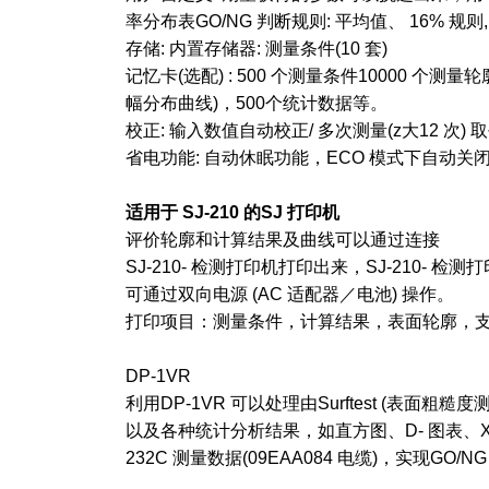
率分布表GO/NG 判断规则: 平均值、 16% 规则,
存储: 内置存储器: 测量条件(10 套)
记忆卡(选配) : 500 个测量条件10000 个测
幅分布曲线)，500个统计数据等。
校正: 输入数值自动校正/ 多次测量(z大12 次)
省电功能: 自动休眠功能，ECO 模式下自动关
适用于 SJ-210 的SJ 打印机
评价轮廓和计算结果及曲线可以通过连接
SJ-210- 检测打印机打印出来，SJ-210- 检测
可通过双向电源 (AC 适配器／电池) 操作。
打印项目：测量条件，计算结果，表面轮廓，支撑
DP-1VR
利用DP-1VR 可以处理由Surftest (表
以及各种统计分析结果，如直方图、D- 图表、X
232C 测量数据(09EAA084 电缆)，实现GO/NG