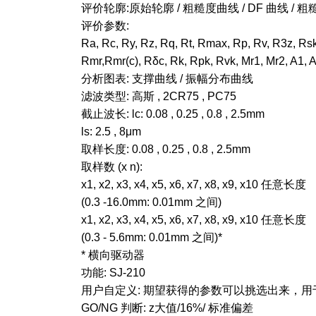
评价轮廓:原始轮廓 / 粗糙度曲线 / DF 曲线 / 粗糙度
评价参数:
Ra, Rc, Ry, Rz, Rq, Rt, Rmax, Rp, Rv, R3z, R
Rmr,Rmr(c), Rδc, Rk, Rpk, Rvk, Mr1, Mr2, A
分析图表: 支撑曲线 / 振幅分布曲线
滤波类型: 高斯 , 2CR75 , PC75
截止波长: lc: 0.08 , 0.25 , 0.8 , 2.5mm
ls: 2.5 , 8μm
取样长度: 0.08 , 0.25 , 0.8 , 2.5mm
取样数 (x n):
x1, x2, x3, x4, x5, x6, x7, x8, x9, x10 任意长度
(0.3 -16.0mm: 0.01mm 之间)
x1, x2, x3, x4, x5, x6, x7, x8, x9, x10 任意长度
(0.3 - 5.6mm: 0.01mm 之间)*
* 横向驱动器
功能: SJ-210
用户自定义: 期望获得的参数可以挑选出来，
GO/NG 判断: z大值/16%/ 标准偏差