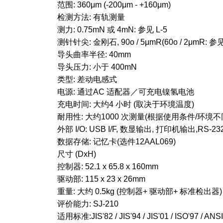
范围: 360μm (-200μm - +160μm)
检测方法: 有轨测量
测力: 0.75mN 或 4mN: 参见 L-5
测针针尖: 金刚石, 90o / 5μmR(60o / 2μmR: 参见 
导头曲率半径: 40mm
导头压力: 小于 400mN
类型: 差动电感式
电源: 通过AC 适配器／可充电镍氢电池
充电时间: 大约4 小时 (取决于环境温度)
耐用性: 大约1000 次测量(根据使用条件/环境
外部 I/O: USB I/F, 数显输出, 打印机输出,RS-232
数据存储: 记忆卡(选件12AAL069)
尺寸 (DxH)
控制器: 52.1 x 65.8 x 160mm
驱动部: 115 x 23 x 26mm
重量: 大约 0.5kg (控制器+ 驱动部+ 标准检出器)
评价能力: SJ-210
适用标准:JIS'82 / JIS'94 / JIS'01 / ISO'97 / ANS