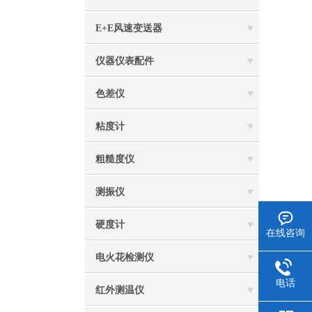
E+E风速变送器
仪器仪表配件
色差仪
粘度计
粗糙度仪
测振仪
硬度计
在线咨询
电火花检测仪
电话
红外测温仪