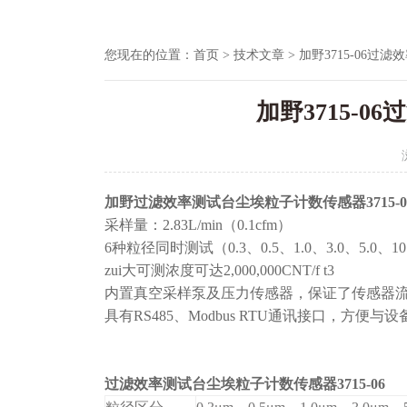
您现在的位置：
首页
>
技术文章
> 加野3715-06
加野3715-
加野过滤效率测试台尘埃粒子计数传感器3715-0
采样量：2.83L/min（0.1cfm）
6种粒径同时测试（0.3、0.5、1.0、3.0、5.0、10
zui大可测浓度可达2,000,000CNT/f t3
内置真空采样泵及压力传感器，保证了传感器流量（
具有RS485、Modbus RTU通讯接口，方便
过滤效率测试台尘埃粒子计数传感器3715-06