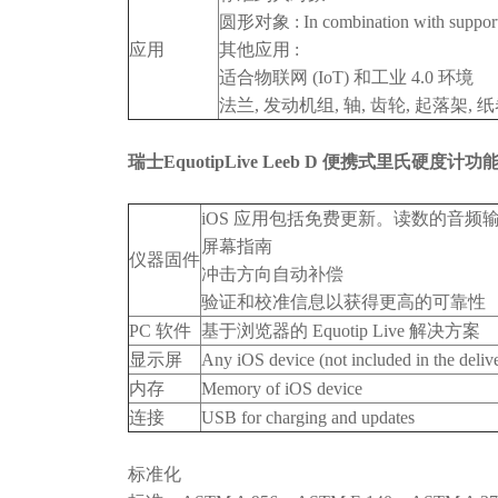
圆形对象 : In combination with support
应用
其他应用 :
适合物联网 (IoT) 和工业 4.0 环境
法兰, 发动机组, 轴, 齿轮, 起落架, 
瑞士EquotipLive Leeb D 便携式里氏硬度计
功
iOS 应用包括免费更新。读数的音频
屏幕指南
仪器固件
冲击方向自动补偿
验证和校准信息以获得更高的可靠性
PC 软件
基于浏览器的 Equotip Live 解决方案
显示屏
Any iOS device (not included in the deliv
内存
Memory of iOS device
连接
USB for charging and updates
标准化