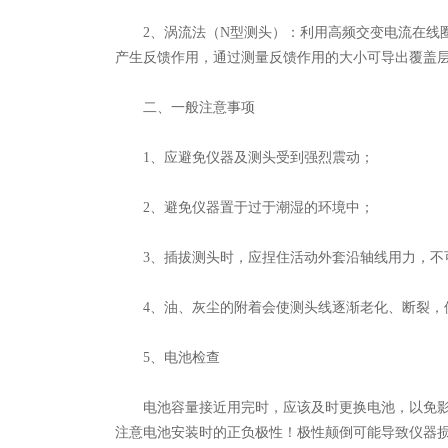
2、涡流法（N型测头）：利用高频交变电流在线圈
产生反馈作用，通过测量反馈作用的大小可导出覆盖
二、一般注意事项
1、应避免仪器及测头受到强烈震动；
2、避免仪器置于过于潮湿的环境中；
3、插拔测头时，应捏住活动外套沿轴线用力，不
4、油、灰尘的附着会使测头线逐渐老化、断裂，
5、电池检查
电池容量接近用完时，应该及时更换电池，以免影响
注意电池安装时的正负极性！极性颠倒可能导致仪器