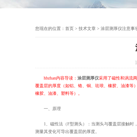
您现在的位置：
首页
>
技术文章
> 涂层测厚仪注意事
hbzhan内容导读：
涂层测厚仪
采用了磁性和涡流
覆盖层的厚度（如铝、铬、铜、珐琅、橡胶、油漆等）
橡胶、油漆、塑料等）。
一、原理
1、磁性法（F型测头）：当测头与覆盖层接触时，
测量其变化可导出覆盖层的厚度。