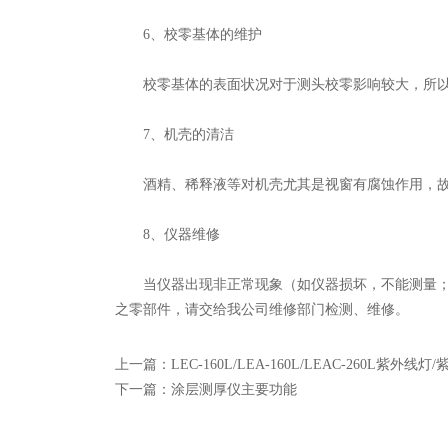
6、校零基体的维护
校零基体的表面状况对于测头校零影响较大，所以
7、机壳的清洁
酒精、稀释液等对机壳尤其是视窗有腐蚀作用，故
8、仪器维修
当仪器出现非正常现象（如仪器损坏，不能测量；液
之零部件，请交给我公司维修部门检测、维修。
上一篇：
LEC-160L/LEA-160L/LEAC-260L紫外线
下一篇：
涂层测厚仪主要功能