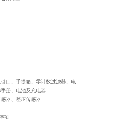
吸引口、手提箱、零计数过滤器、电
作手册、电池及充电器
传感器、差压传感器
意事项