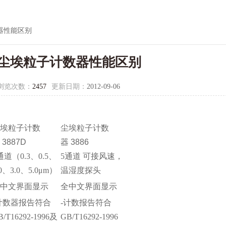
器性能区别
尘埃粒子计数器性能区别
浏览次数：
2457
更新日期：
2012-09-06
尘埃粒子计数
尘埃粒子计数
 3887D
器 3886
通道（0.3、0.5、
5通道 可接风速，
.0、3.0、5.0μm）
温湿度探头
全中文界面显示
全中文界面显示
计数器报告符合
-计数报告符合
B/T16292-1996及
GB/T16292-1996