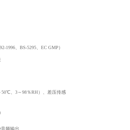
2-1996、BS-5295、EC GMP）
能
50℃、3～98％RH）、差压传感
）
种音频输出