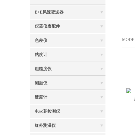
E+E风速变送器
仪器仪表配件
色差仪
粘度计
粗糙度仪
测振仪
硬度计
电火花检测仪
红外测温仪