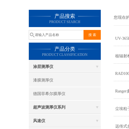
产品搜索
您现在
PRODUCT SEARCH
UV-3
产品分类
PRODUCT CLASSIFICATION
核辐射
涂层测厚仪
RAD1
漆膜测厚仪
Rang
德国菲希尔膜厚仪
超声波测厚仪系列
尘埃粒
风速仪
远传式