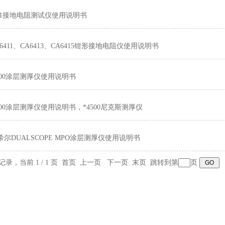
B-1接地电阻测试仪使用说明书
6411、CA6413、CA6415钳形接地电阻仪使用说明书
4200涂层测厚仪使用说明书
4500涂层测厚仪使用说明书，*4500尼克斯测厚仪
尔DUALSCOPE MPO涂层测厚仪使用说明书
 条记录，当前 1 / 1 页 首页 上一页 下一页 末页 跳转到第
页