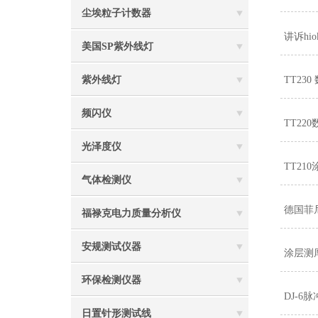
尘埃粒子计数器
讲诉hi
美国SP紫外线灯
紫外线灯
TT23
频闪仪
TT2
光泽度仪
TT21
气体检测仪
德国菲尼
福禄克电力质量分析仪
安规测试仪器
涂层测
环保检测仪器
DJ-
日置针形测试线