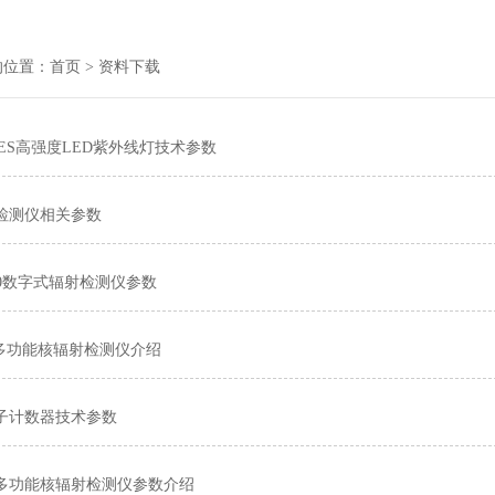
的位置：
首页
> 资料下载
65ES高强度LED紫外线灯技术参数
检测仪相关参数
00数字式辐射检测仪参数
er多功能核辐射检测仪介绍
子计数器技术参数
多功能核辐射检测仪参数介绍