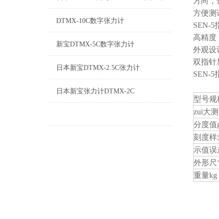
方向，
方便测
DTMX-10C数字张力计
SEN
高精度
新宝DTMX-5C数字张力计
外观设
双指针
日本新宝DTMX-2.5C张力计
SEN
日本新宝张力计DTMX-2C
型号规
zui大
分度值g
刻度样式
示值误差
外形尺
重量kg