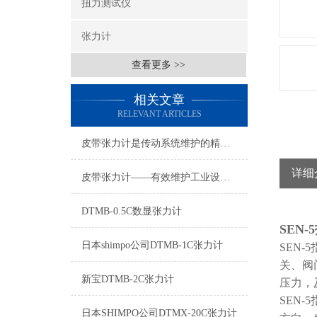
扭力测试仪
张力计
查看更多 >>
相关文章
RELEVANT ARTICLES
皮带张力计是传动系统维护的精密助手
详细
皮带张力计——有效维护工业设备稳定运行的利器
DTMB-0.5C数显张力计
SEN
日本shimpo公司DTMB-1C张力计
SEN-
关、阀
新宝DTMB-2C张力计
压力，
SEN
日本SHIMPO公司DTMX-20C张力计