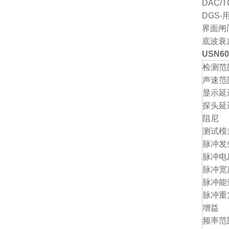
DAC
DGS
界面闸
底波衰
USN
检测范
声速范
显示延
探头延
阻尼
测试模
脉冲发
脉冲电
脉冲宽
脉冲能
脉冲重
增益
频率范