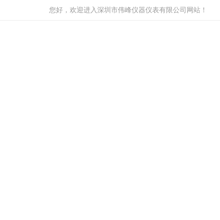
您好，欢迎进入深圳市伟峰仪器仪表有限公司网站！