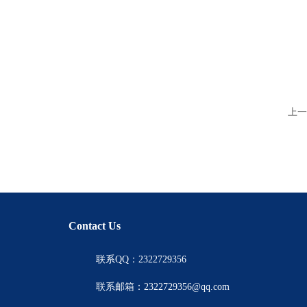
上一
Contact Us
联系QQ：2322729356
联系邮箱：2322729356@qq.com