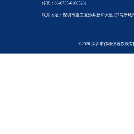
传真：86-0755-61605261
联系地址：深圳市宝安区沙井新和大道127号新城市广
©2026 深圳市伟峰仪器仪表