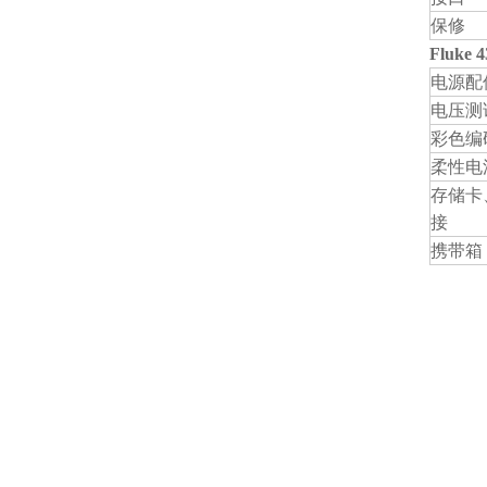
保修
Fluk
电源配
电压测
彩色编
柔性电
存储卡、
接
携带箱