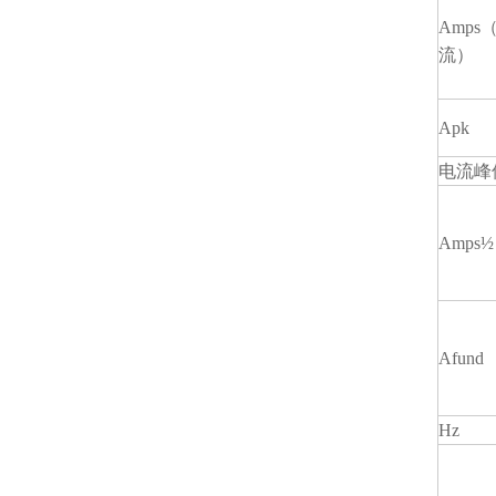
Amps
流）
Apk
电流峰值
Amps½
Afund
Hz