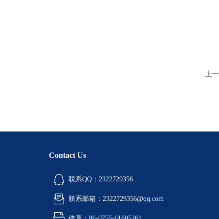
上一
Contact Us
联系QQ：2322729356
联系邮箱：2322729356@qq.com
传真：86-0755-61605261