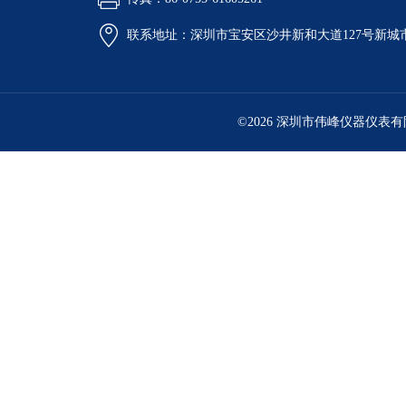
联系地址：深圳市宝安区沙井新和大道127号新城市广
©2026 深圳市伟峰仪器仪表