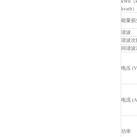
kWh（
kvarh）
能量损
谐波
谐波次数
间谐波次
电压 (V
电流 (A
功率