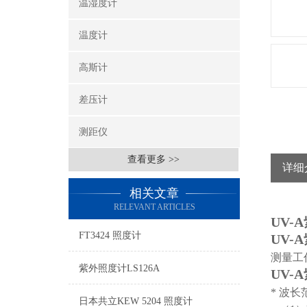
温湿度计
温度计
高斯计
差压计
测距仪
查看更多 >>
详细
相关文章
RELEVANT ARTICLES
UV-
FT3424 照度计
UV-
测量工
紫外照度计LS126A
UV-
* 波长
日本共立KEW 5204 照度计