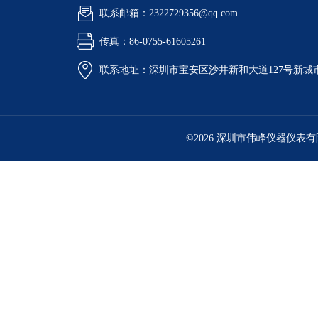
联系邮箱：2322729356@qq.com
传真：86-0755-61605261
联系地址：深圳市宝安区沙井新和大道127号新城市广
©2026 深圳市伟峰仪器仪表