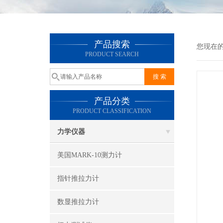
产品搜索
您现在
PRODUCT SEARCH
产品分类
PRODUCT CLASSIFICATION
力学仪器
美国MARK-10测力计
指针推拉力计
数显推拉力计