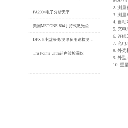
M200 3
2. 测量
FA2004电子分析天平
3. 测量
4. 自
美国METONE 804手持式激光尘埃粒子计数器
5. 充
6. 连
DFX-8小型探伤/测厚多用途检测仪多种测量模式适应各种各样的检测场合
7. 充电
8. 外
Tru Pointe Ultra超声波检漏仪
9. 外型:
10. 重量