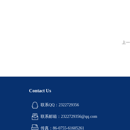
上一
Contact Us
联系QQ：2322729356
联系邮箱：2322729356@qq.com
传真：86-0755-61605261