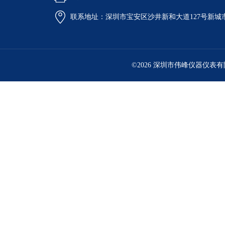
联系地址：深圳市宝安区沙井新和大道127号新城市广
©2026 深圳市伟峰仪器仪表