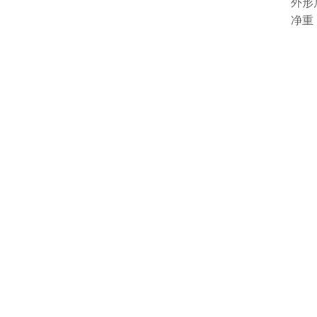
外形
净重