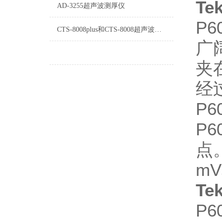
Te
AD-3255超声波测厚仪
P
CTS-8008plus和CTS-8008超声波探伤仪的功能区别
广
夹
经
P
P
点
m
Te
P6