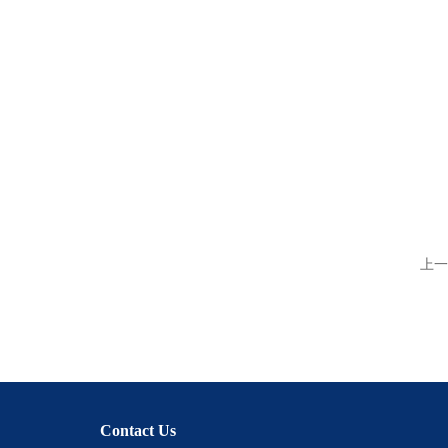
上一
Contact Us