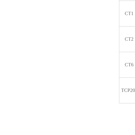
CT1
CT2
CT6
TCP20