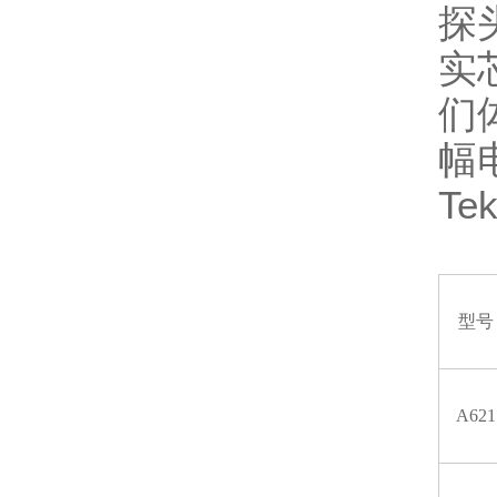
探
实
们
幅
Te
型号
A621