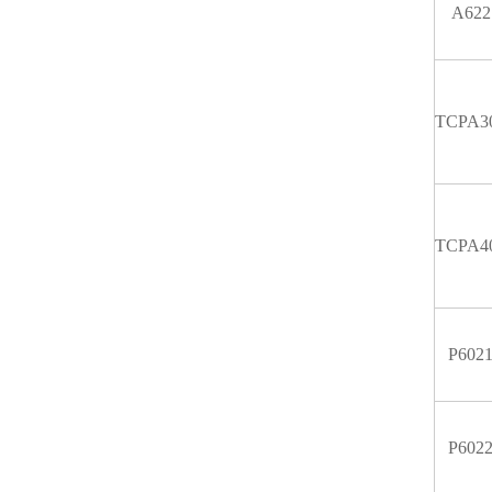
A622
TCPA3
TCPA4
P602
P602