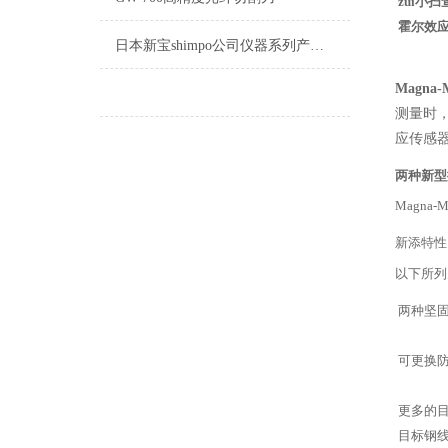
zui小
霍尔效
日本新宝shimpo公司仪器系列产品浏览
Magna-M
测量时
应传感
两种新型
Magn
新添特性
以下所列为M
两种坚
可更换
更多的
目标钢