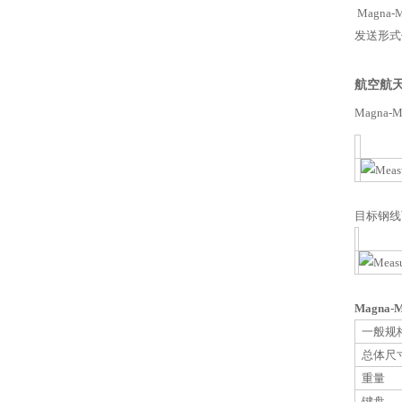
Magn
发送形式
航空航
Magna-M
目标钢线
Magna-M
一般规
总体尺
重量
键盘