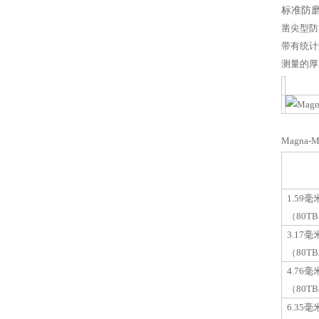
标准防
凿尖型防
带有统计
测量的厚度
Magna-M
1.59
（80T
3.17
（80T
4.76
（80T
6.35