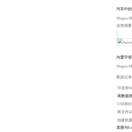
汽车中的
Magn
这类测量
内置字母
Magn
数据记录
可使用W
将数据发
USB和R
将文件以
创建机
直接与E