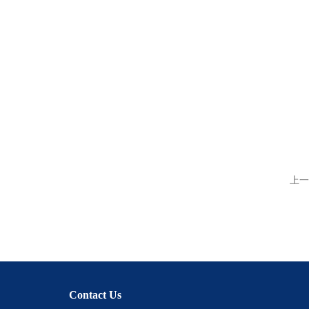
上一
Contact Us