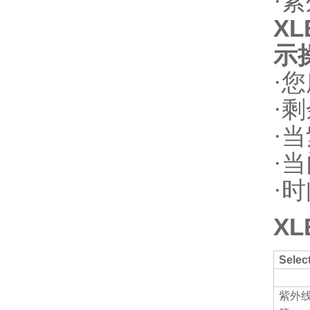
·
紫
XL
示
·
您
·
剩
·
当
·
当
·
时
XL
Selec
紫外