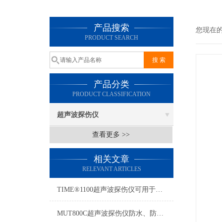
产品搜索
您现在
PRODUCT SEARCH
产品分类
PRODUCT CLASSIFICATION
超声波探伤仪
查看更多 >>
相关文章
RELEVANT ARTICLES
TIME®1100超声波探伤仪可用于微小缺陷的检验，检出率高
MUT800C超声波探伤仪防水、防油、防尘可达到IP65防护等级