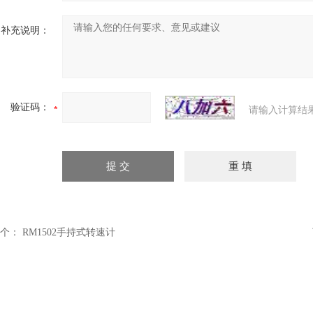
补充说明：
验证码：
请输入计算结
个：
RM1502手持式转速计