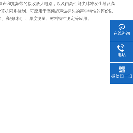
噪声和宽频带的接收放大电路，以及由高性能尖脉冲发生器及高
实现计算机同步控制。可应用于高频超声波探头的声学特性的评价以
M、高频C扫）、厚度测量、材料特性测定等应用。
在线咨询
电话
微信扫一扫