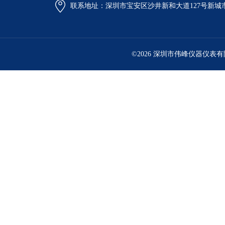
联系地址：深圳市宝安区沙井新和大道127号新城市广
©2026 深圳市伟峰仪器仪表