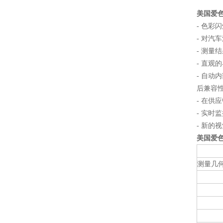
美国爱色
- 色
- 对汽
- 测量
- 直观
- 自动
后兼容
- 在
- 实
- 新
美国爱色丽
测量几