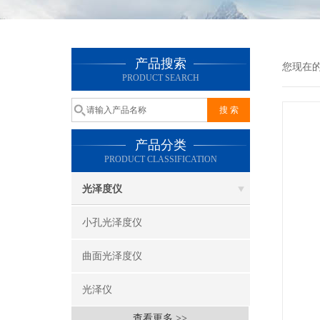
产品搜索
您现在
PRODUCT SEARCH
产品分类
PRODUCT CLASSIFICATION
光泽度仪
小孔光泽度仪
曲面光泽度仪
光泽仪
查看更多 >>