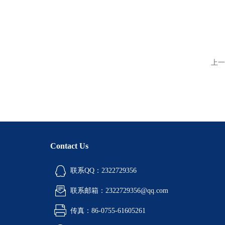
上一
Contact Us
联系QQ：2322729356
联系邮箱：2322729356@qq.com
传真：86-0755-61605261