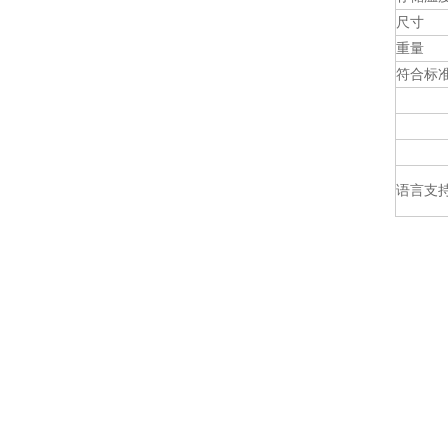
尺寸
重量
符合标
语言支