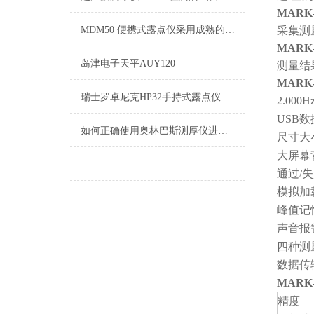
MARK
MDM50 便携式露点仪采用成熟的厚膜测量技术
采集测
MARK
岛津电子天平AUY120
测量结
MARK
瑞士罗卓尼克HP32手持式露点仪
2.00
USB
如何正确使用奥林巴斯测厚仪进行材料厚度检测？
尺寸大
大屏幕
通过/
模拟加
峰值记
声音报
四种测
数据传输
MARK
精度