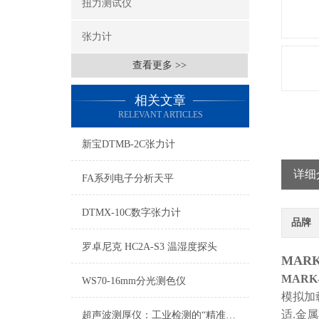
扭力测试仪
张力计
查看更多 >>
相关文章
RELEVANT ARTICLES
新宝DTMB-2C张力计
详细
FA系列电子分析天平
DTMX-10C数字张力计
品牌
罗卓尼克 HC2A-S3 温湿度探头
MARK
MARK
WS70-16mm分光测色仪
模拟加
适.金
超声波测厚仪：工业检测的“精准慧眼”