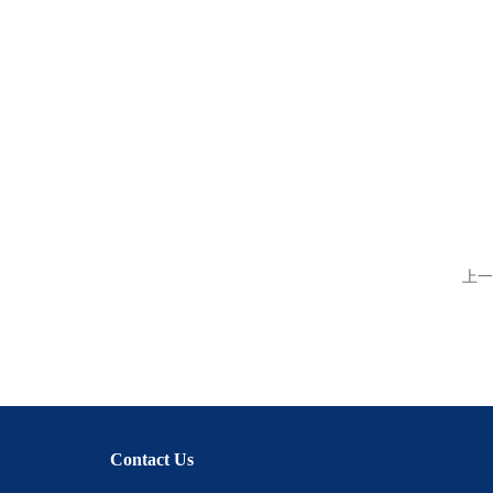
上一
Contact Us