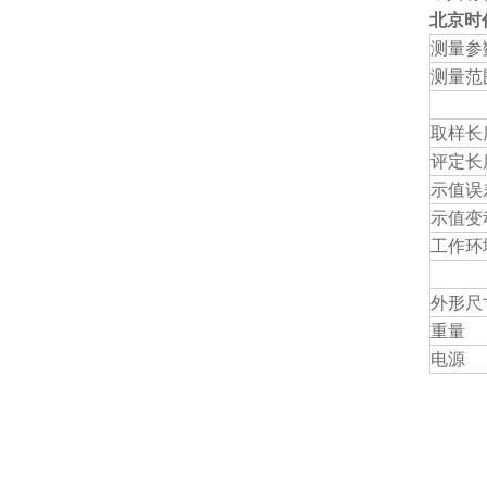
北京时代
测量参
测量范
取样长
评定长
示值误
示值变
工作环
外形尺
重量
电源