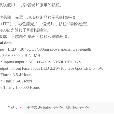
微鏡使用，可以發現10微米的顆粒。
半導體晶圓，光罩，玻璃藝術品粒子和劃傷檢查。
液晶（ITO），彩色濾光片，偏光片，顆粒和劃傷檢查。
VD-ROM光盤粒子和劃傷檢查。
光學玻璃，不銹鋼金屬表面顆粒和劃傷檢查。
al data
ype：LED，30+6OCS/500nm above special wavelength
y：3.6V 3300maH Ni-MH
r：Input/Output：AC 100-240V 50/60Hz/DC 12V
utput：Front Face 30pcs LED 2.2W/Top face 6pcs LED 0.45W
 Time：3.5-4 Hours
on Time：5-6 Hours
fe Time：100,000 Hours
产品：