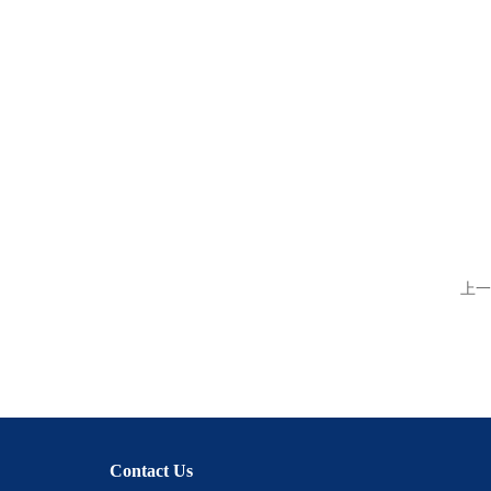
上一
Contact Us