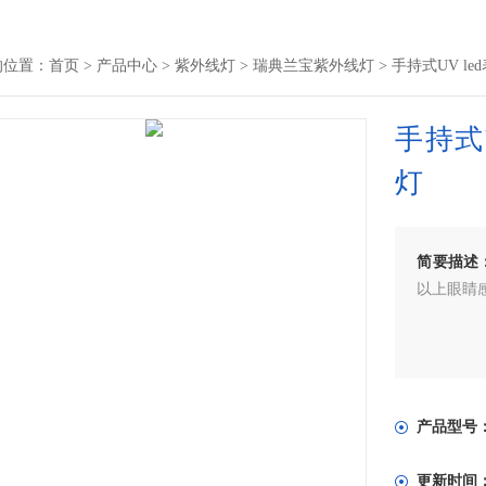
的位置：
首页
>
产品中心
>
紫外线灯
>
瑞典兰宝紫外线灯
> 手持式UV l
手持式
灯
简要描述
以上眼睛
产品型号
更新时间