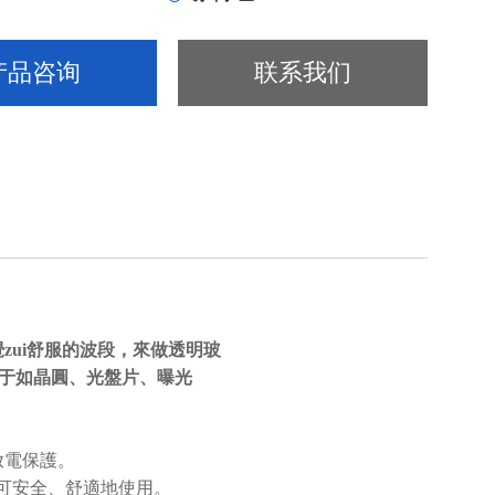
产品咨询
联系我们
覺zui舒服的波段，來做透明玻
應用于如晶圓、光盤片、曝光
放電保護。
可安全、舒適地使用。