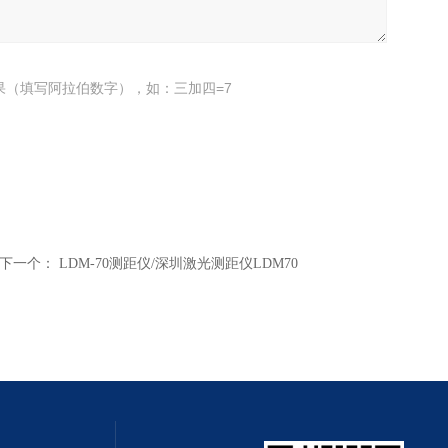
果（填写阿拉伯数字），如：三加四=7
下一个：
LDM-70测距仪/深圳激光测距仪LDM70