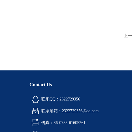
上一
Contact Us
联系QQ：2322729356
联系邮箱：2322729356@qq.com
传真：86-0755-61605261