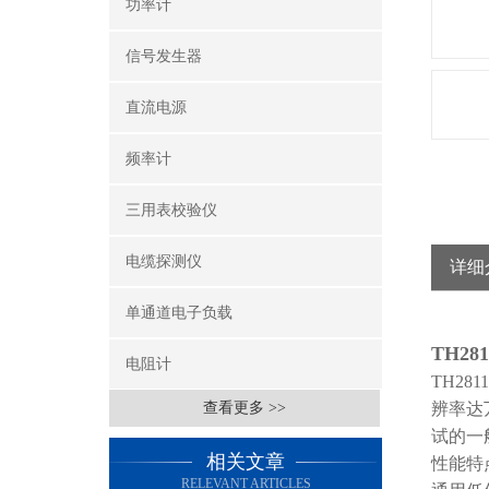
功率计
信号发生器
直流电源
频率计
三用表校验仪
电缆探测仪
详细
单通道电子负载
TH2
电阻计
TH2
查看更多 >>
辨率达
试的一
相关文章
性能特
RELEVANT ARTICLES