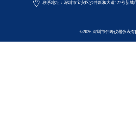
联系地址：深圳市宝安区沙井新和大道127号新城市广
©2026 深圳市伟峰仪器仪表