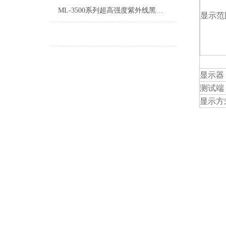
ML-3500系列超高强度紫外线黑光灯
显示范
显示器
测试端
显示方