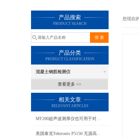
产品搜索
您现在
PRODUCT SEARCH
产品分类
PRODUCT CLASSIFICATION
混凝土钢筋检测仪
查看更多 >>
相关文章
RELEVANT ARTICLES
MT200超声波测厚仪也可用于对各种板材及各种加工零件做精q的测量
美国泰克Tektronix P5150 无源高压探头