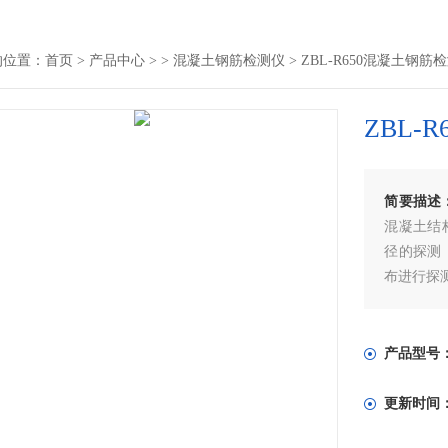
的位置：
首页
>
产品中心
> >
混凝土钢筋检测仪
> ZBL-R650混凝土钢筋
ZBL-
简要描述
混凝土结
径的探测
布进行探
产品型号
更新时间