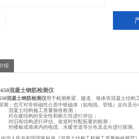
介绍
-R650混凝土钢筋检测仪
R650混凝土钢筋检测仪
用于检测
桥梁、隧道、墙体等混凝土结构
探测；也可对非铁磁性介质中铁磁体（如电线、管线）走向及分
混凝土结构施工质量验收检测；
对在建结构的安全性和耐久性进行评估；
对旧有结构进行评估、改造时对配筋量的检测；
对楼板或墙体内的电缆、水暖管道等分布及走向进行探测。
中华人民共和国国家标准《混凝土结构工程施工质量验收规范