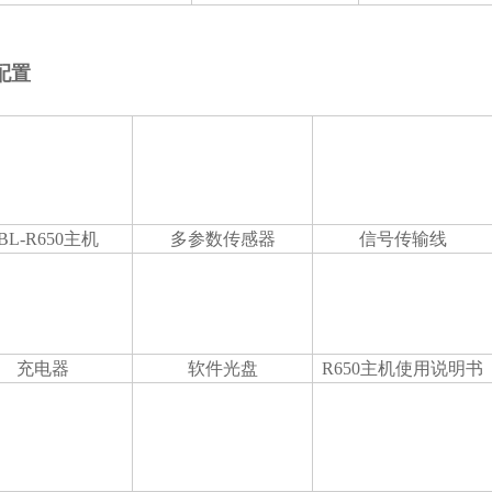
配置
BL-R650
主机
多参数传感器
信号传输线
充电器
软件光盘
R650
主机使用说明书