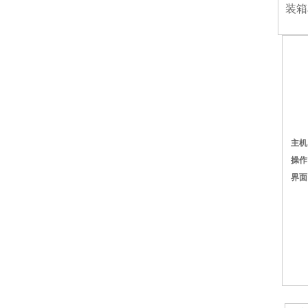
装箱
主机
操作
界面