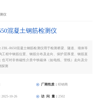
检测仪
R650混凝土钢筋检测仪
：
ZBL-R650混凝土钢筋检测仪用于检测桥梁、隧道、墙体等
构工程中钢筋位置、钢筋分布及走向、保护层厚度、钢筋直
；也可对非铁磁性介质中铁磁体（如电线、管线）走向及分
测探测
：
厂商性质：
经销商
：
2025-10-26
访 问 量：
2502