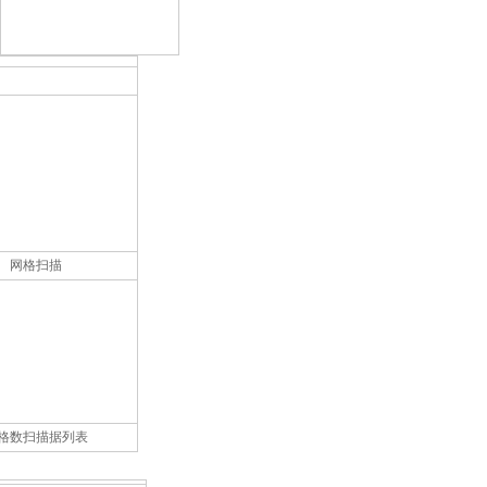
网格扫描
格数扫描据列表