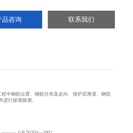
产品咨询
联系我们
工程中钢筋位置、钢筋分布及走向、保护层厚度、钢筋
布进行探测探测。
》
----------
GB 50204
—
2002