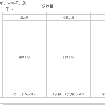
单、合格证、质
仪器箱
保书
主菜单
参数设置
精细扫描
剖面扫描
统计分析数据显示
精细及剖面扫描数据列表
网