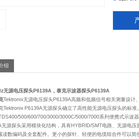
介绍
MHz无源电压探头P6139A，泰克示波器探头P6139A
克
Tektronix无源电压探头P6139A高频和低频信号相关测量设
克Tektronix P6139A无源探头确立了高性能无源电压探头的
DS400/500/600/700/3000/3000C/5000/7000系列便
39A无源探头采用模块化结构，具有HYBRID/SMT电路、无源电
衰减读数编码及全套配件。更小的探针、轻便的电缆组合件可以