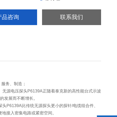
产品咨询
联系我们
计、服务、制造；
标准。无源电压探头P6139A正随着泰克新的高性能台式示波
携式示波器的发展而不断增长。
压探头P6139A比传统无源探头更小的探针/电缆组合件、
简便地接入密集电路或紧密空间。