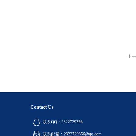
上一
Contact Us
联系QQ：2322729356
联系邮箱：2322729356@qq.com