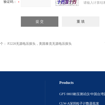
验证码：
请输入计算结
个：
P2220无源电压探头，美国泰克无源电压探头
Products
CLW-A深圳粒子计数器批发