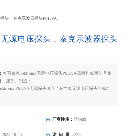
电压探头，泰克示波器探头P6139A
39A无源电压探头，泰克示波器探头
A
：
美国泰克Tektronix无源电压探头P6139A高频和低频信号相
计、服务、制造；
ektronix P6139A无源探头确立了高性能无源电压探头的标准
：
厂商性质：
经销商
：
2025-10-25
访 问 量：
2298