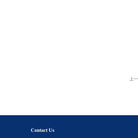
上一
Contact Us