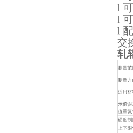
l
l
l
交
轧
测量范
测量方
适用材
示值误
值重复
硬度制
上下限