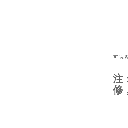
可 选 
注
修