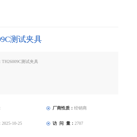
009C测试夹具
：
TH26009C测试夹具
：
厂商性质：
经销商
：
2025-10-25
访 问 量：
2707