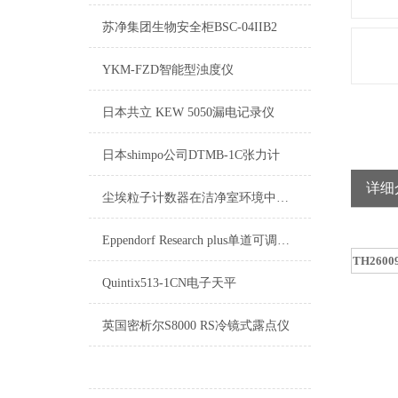
苏净集团生物安全柜BSC-04IIB2
YKM-FZD智能型浊度仪
日本共立 KEW 5050漏电记录仪
日本shimpo公司DTMB-1C张力计
详细
尘埃粒子计数器在洁净室环境中的关键作用
Eppendorf Research plus单道可调移液器
TH260
Quintix513-1CN电子天平
英国密析尔S8000 RS冷镜式露点仪