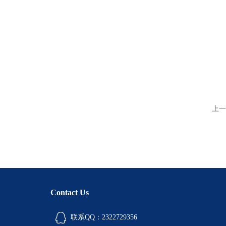
上一
Contact Us
联系QQ：2322729356