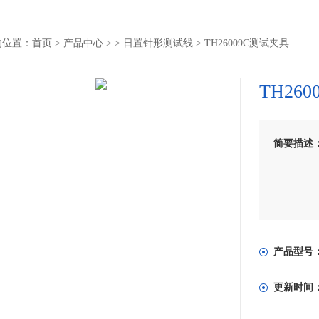
的位置：
首页
>
产品中心
> >
日置针形测试线
> TH26009C测试夹具
TH26
简要描述
产品型号
更新时间