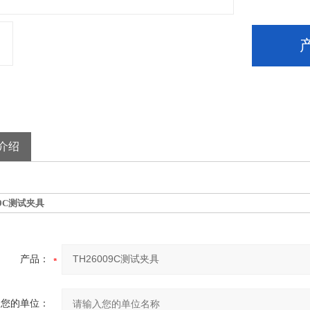
介绍
09C测试夹具
产品：
您的单位：