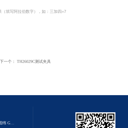
果（填写阿拉伯数字），如：三加四=7
下一个：
TH26029C测试夹具
GPT-9803耐压测试仪/中国台湾固纬 GWinstek GPT-9803安规测试仪