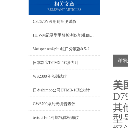
相关文章
RELEVANT ARTICLES
CS2670Y医用耐压测试仪
HTV-M记录型甲醛检测仪能准确地测量低浓度的甲醛
Varispenser®plus瓶口分液器0.5-2.5ml
详细
日本新宝DTMX-1C张力计
WS2300分光测试仪
美
日本shimpo公司DTMB-1C张力计
D7
GW6700系列光缆普查仪
其
型
testo 316-1可燃气体检漏仪