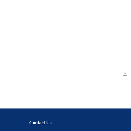
上一
Contact Us