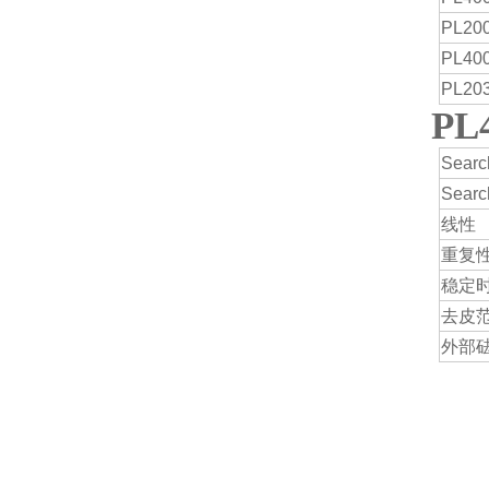
PL2
PL4
PL2
P
Searc
Searc
线性
重复
稳定
去皮
外部