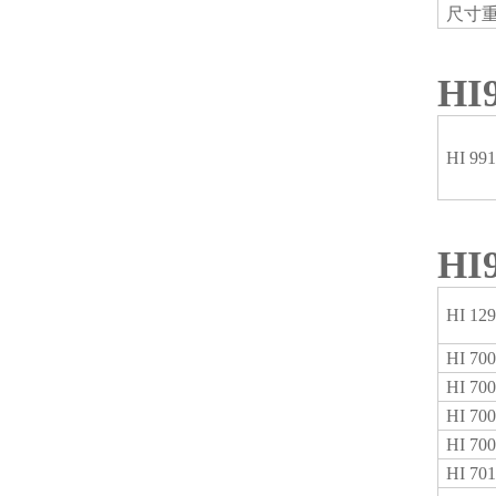
尺寸
HI
HI 99
HI
HI 12
HI 70
HI 70
HI 70
HI 70
HI 70