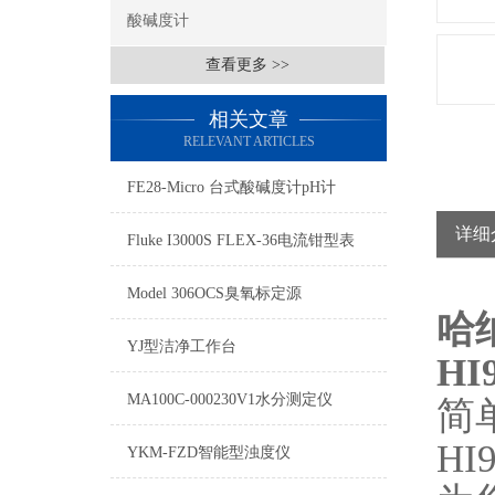
酸碱度计
查看更多 >>
相关文章
RELEVANT ARTICLES
FE28-Micro 台式酸碱度计pH计
详细
Fluke I3000S FLEX-36电流钳型表
Model 306OCS臭氧标定源
哈
YJ型洁净工作台
HI
MA100C-000230V1水分测定仪
简
HI
YKM-FZD智能型浊度仪