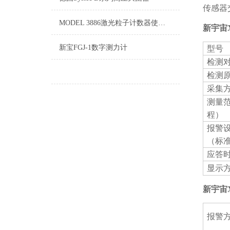
传感器
MODEL 3886激光粒子计数器使用方法与注意事项
新宇宙
新宝FGJ-1数字测力计
型号
检测
检测
采集
测量范
程）
报警
（标
应答
显示
新宇宙
报警