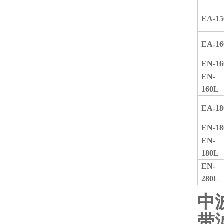
EA-15
EA-16
EN-16
EN-
160L
EA-18
EN-18
EN-
180L
EN-
280L
中
带