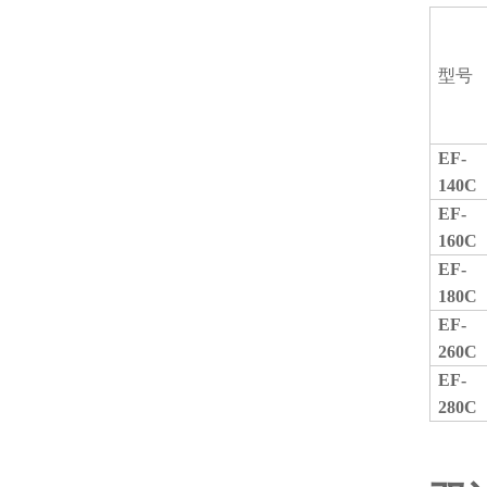
型号
EF-
140C
EF-
160C
EF-
180C
EF-
260C
EF-
280C