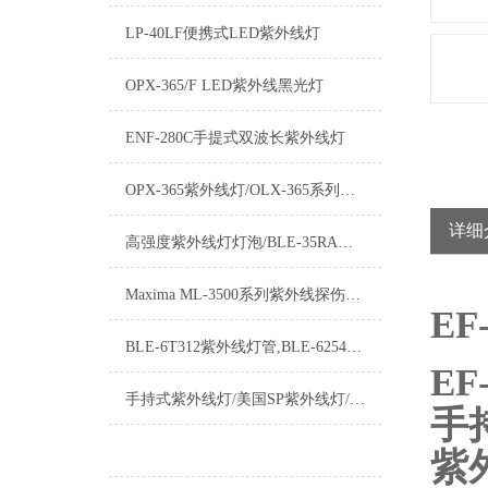
LP-40LF便携式LED紫外线灯
OPX-365/F LED紫外线黑光灯
ENF-280C手提式双波长紫外线灯
OPX-365紫外线灯/OLX-365系列黑光灯与区别
详细
高强度紫外线灯灯泡/BLE-35RA紫外线灯泡/聚光型紫外线灯泡
Maxima ML-3500系列紫外线探伤灯常见问题以及解决办法
E
F
BLE-6T312紫外线灯管,BLE-6254S用于美国sp紫外线灯
EF
手持式紫外线灯/美国SP紫外线灯/手持式黑光灯/手电筒式紫外灯
手
紫