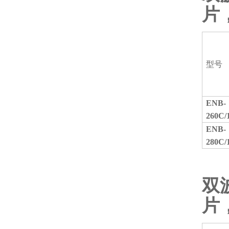
片
型号
ENB-
260C/
ENB-
280C/
双
片