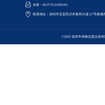
传真：86-0755-61605261
联系地址：深圳市宝安区沙井新和大道127号新城市广
©2026 深圳市伟峰仪器仪表