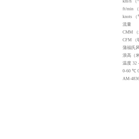
km/h （千
ft/min 
knots （
流量
CMM （米
CFM （呎?
蒲福氏风级 
浪高（米） 
温度 32 -
0-60 ℃ 
AM-483