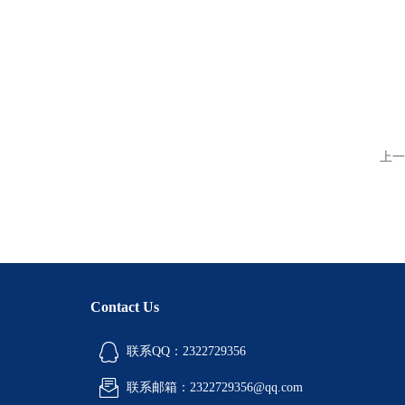
上一
Contact Us
联系QQ：2322729356
联系邮箱：2322729356@qq.com