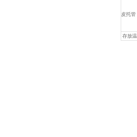
皮托管
存放温