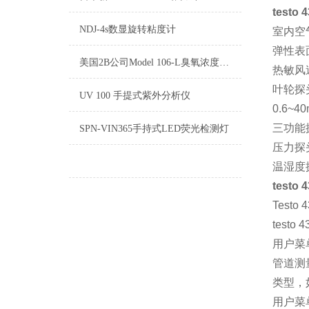
testo 4
NDJ-4s数显旋转粘度计
室内空
弹性表
美国2B公司Model 106-L臭氧浓度检测仪
热敏风
叶轮探
UV 100 手提式紫外分析仪
0.6~40
三功能
SPN-VIN365手持式LED荧光检测灯
压力探
温湿度
testo 4
Testo 4
testo 4
用户菜
管道测
类型，
用户菜