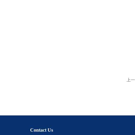
上一
Contact Us