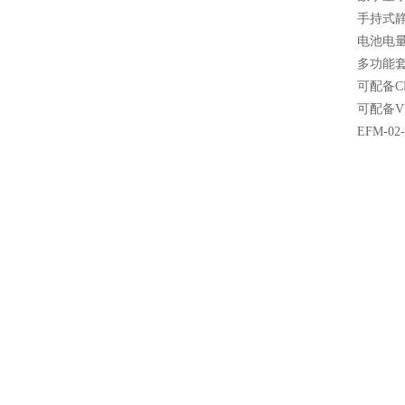
手持式
电池电
多功能
可配备
可配备
EFM-
测量
测量
注：D