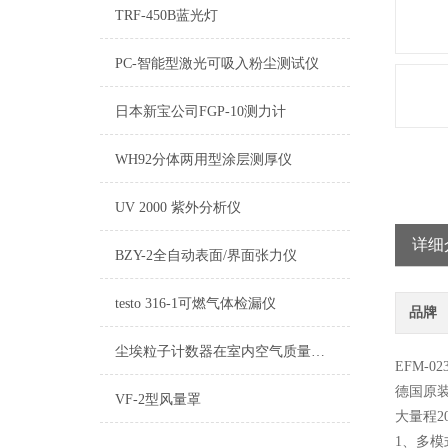
TRF-450B蓝光灯
PC-智能型激光可吸入粉尘测试仪
日本新宝公司FGP-10测力计
WH92分体两用型涂层测厚仪
UV 2000 紫外分析仪
详细
BZY-2全自动表面/界面张力仪
testo 316-1可燃气体检漏仪
品牌
尘埃粒子计数器在室内空气质量监测中的重要性
EFM-02
德国原
VF-2型风量罩
大量程2
1、多