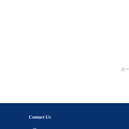
上一
Contact Us