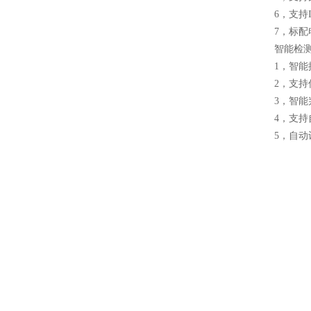
6，支持
7，标
智能检
1，智
2，支
3，智
4，支
5，自动