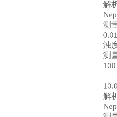
Nep
0.
浊
100
10
10.
Nep