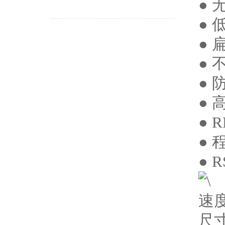
●
●
●
● 
● 
●
● 
● 
● 
速度
尺寸