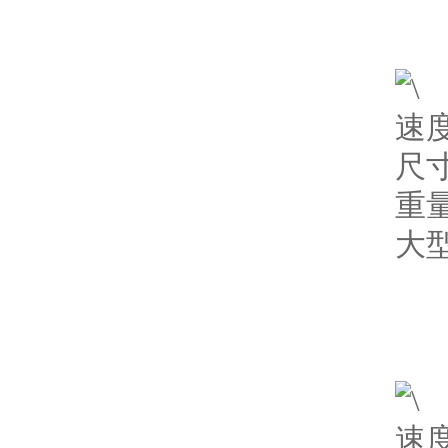
速度
尺寸
重量
大型
速度