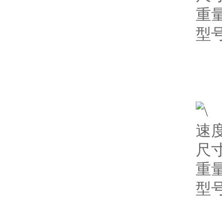
重量
型号
速度
尺寸
重量
型号