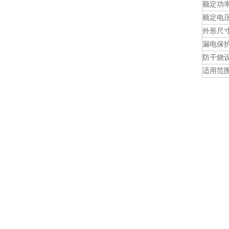
额定功
额定电
外形尺
漏电保
防干烧
适用范