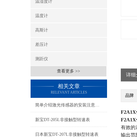
温湿度计
温度计
高斯计
差压计
测距仪
查看更多 >>
详细
相关文章
RELEVANT ARTICLES
品牌
简单介绍激光传感器的安装注意事项
F2A
F2A
新宝DT-205L非接触型转速表
有效的
日本新宝DT-207L非接触型转速表
输出范