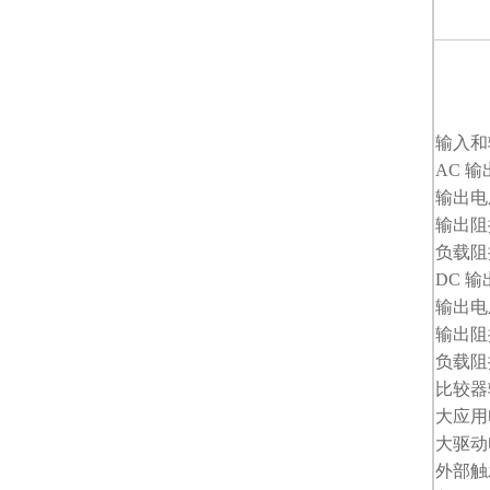
输入
AC 输
输出
输出阻
负载阻
DC 输
输出电
输出阻
负载阻
比较器
大应
大驱动
外部触