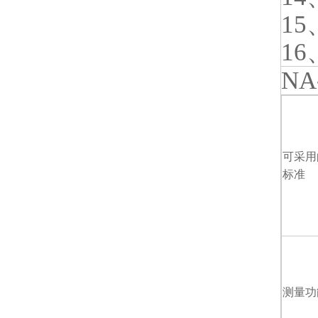
1
1
N
可采用
标准
测量功