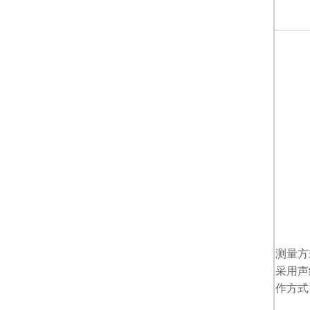
测量方
采用声
作方式