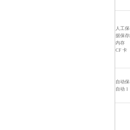
人工保
据保存
内存
CF 卡
自动
自动 1