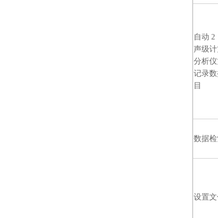
自动 2
声级
分析仪
记录数
目
数据检
设置文