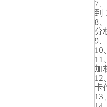
7
到 
8
分
9
1
1
加
1
卡
1
1