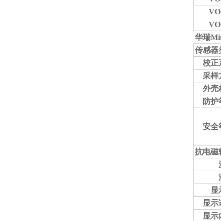
VO
VO
华瑞Mi
传感器
校正
采样
外壳
防护
安全
抗电磁
显
显示
显示