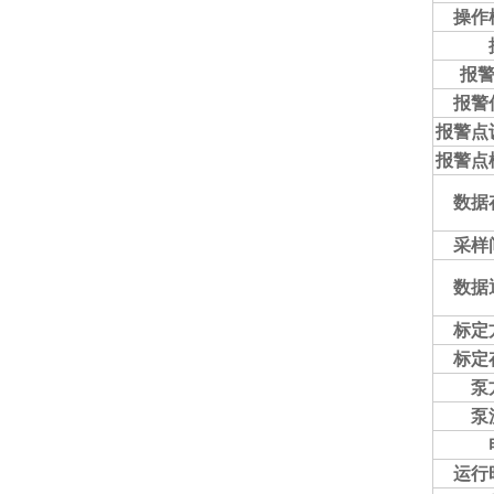
操作
报警
报警
报警点
报警点
数据
采样
数据
标定
标定
泵
泵
运行