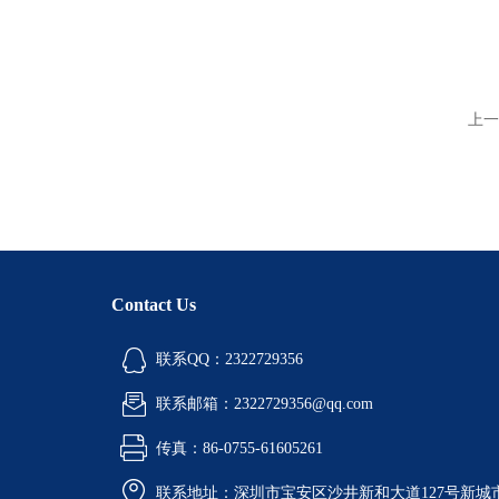
上一
Contact Us
联系QQ：2322729356
联系邮箱：2322729356@qq.com
传真：86-0755-61605261
联系地址：深圳市宝安区沙井新和大道127号新城市广