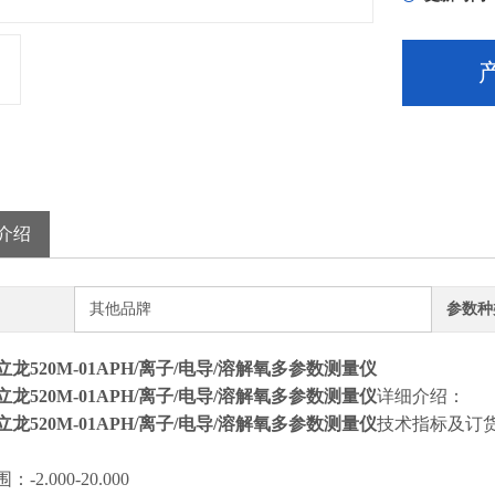
测量范围：-2
分辨率：0.1
介绍
其他品牌
参数种
立龙
520M-01APH/离子/电导/溶解氧多参数测量仪
立龙
520M-01A
PH/离子/电导/溶解氧多参数测量仪
详细介绍：
立龙
520M-01APH/离子/电导/溶解氧多参数测量仪
技术指标及订
-2.000-20.000