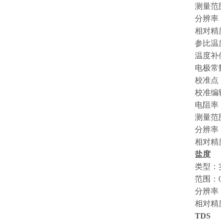
测量范围：
分辨率：
相对精
参比温度
温度补
电极常数范
校准点：
校准编
电阻率
测量范围：
分辨率：
相对精
盐度
类型：
范围：0.
分辨率：
相对精度
TDS