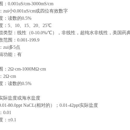
0.001uS/cm-3000mS/cm
zui小0.001uS/cm或四位有效数字
度：读数的0.5%
：5、10、15、20、25℃
偿类型：线性（0-10.0%/℃），非线性，超纯水非线性，美国药
围：0.001-199.9
zui多5点
辑功能：有
2Ω·cm-1000MΩ·cm
2Ω·cm
度：读数的0.5%
实际盐度或海水盐度
01-80.0ppt NaCL(相对的）；0.01-42ppt实际盐度
0.01
：±0.1