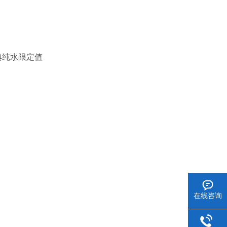
典纯水限定值
在线咨询