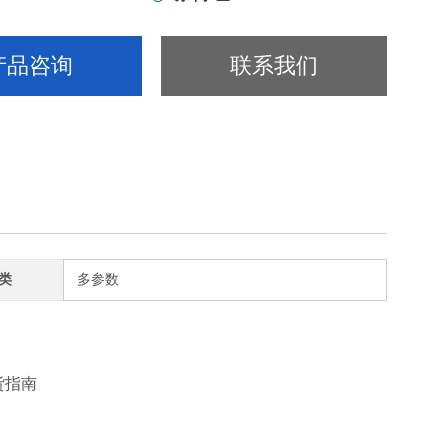
.000-20.000
产品咨询
联系我们
，0.01，0.001
类
多参数
货指南