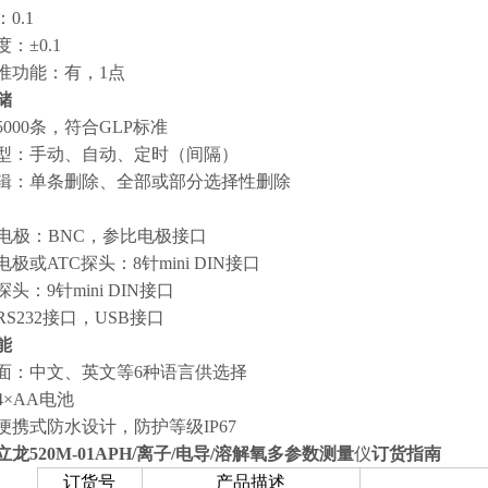
0.1
：±0.1
准功能：有，1点
储
000条，符合GLP标准
型：手动、自动、定时（间隔）
辑：单条删除、全部或部分选择性删除
SE电极：BNC，参比电极接口
极或ATC探头：8针mini DIN接口
头：9针mini DIN接口
RS232接口，USB接口
能
面：中文、英文等6种语言供选择
4×AA电池
便携式防水设计，防护等级IP67
立龙
520M-01APH/离子/电导/溶解氧多参数测量
仪
订货指南
订货号
产品描述