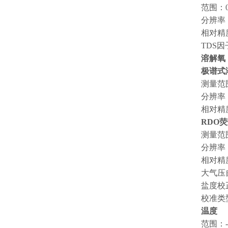
范围：0-
分辨率
相对精
TDS因
溶解氧
极谱式
测量范围
分辨率：
相对精度
RDO
测量范围
分辨率：
相对精度：
大气压自
盐度校
校准类
温度
范围：-