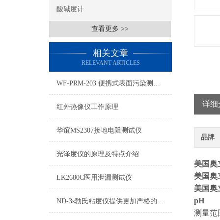
酸碱度计
查看更多 >>
相关文章
RELEVANT ARTICLES
WF-PRM-203 便携式表面污染测量仪用来检测实验室的工作台面
详细
红外热像仪工作原理
华谊MS2307接地电阻测试仪
品牌
光泽度仪的原理及特点介绍
美国奥
美国奥
LK2680C医用泄漏测试仪
美国奥
pH
ND-3s勃氏粘度仪提供更加严格的多项自动故障检测
测量范围：