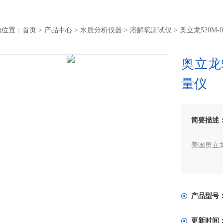
的位置：
首页
>
产品中心
>
水质分析仪器
>
溶解氧测试仪
> 奥立龙520M-
奥立龙5
量仪
简要描述
美国奥立龙
美国奥立龙
货指南
产品型号
pH
更新时间