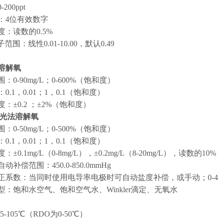
200ppt
：4位有效数字
度：读数的0.5%
子范围：线性0.01-10.00，默认0.49
溶解氧
：0-90mg/L；0-600%（饱和度）
0.1，0.01；1，0.1（饱和度）
：±0.2 ；±2%（饱和度）
荧光法溶解氧
：0-50mg/L；0-500%（饱和度）
0.1，0.01；1，0.1（饱和度）
±0.1mg/L（0-8mg/L），±0.2mg/L（8-20mg/L），读数的10%
动补偿范围：450.0-850.0mmHg
正系数：当同时使用电导率电极时可自动盐度补偿，或手动；0-45p
型：饱和水空气、饱和空气水、Winkler滴定、无氧水
5-105℃（RDO为0-50℃）