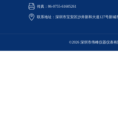
传真：86-0755-61605261
联系地址：深圳市宝安区沙井新和大道127号新城市广
©2026 深圳市伟峰仪器仪表