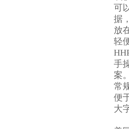
可
据
放
轻
HH
手
案
常
便
大