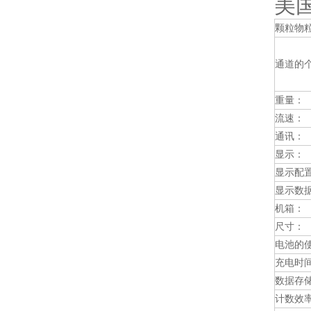
美国
颗粒物
通道的
重量：
流速：
通讯：
显示：
显示配
显示数
机箱：
尺寸：
电池的
充电时
数据存
计数效