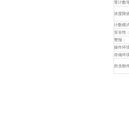
零计数
浓度限
计数模
安全性
警报：
操作环
存储环
所含附