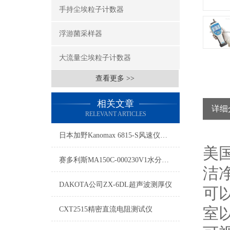
手持尘埃粒子计数器
浮游菌采样器
大流量尘埃粒子计数器
查看更多 >>
相关文章
详细
RELEVANT ARTICLES
日本加野Kanomax 6815-S风速仪风速、温湿度、风量任选测试
美国
赛多利斯MA150C-000230V1水分测定仪
洁
DAKOTA公司ZX-6DL超声波测厚仪
可以
室
CXT2515精密直流电阻测试仪