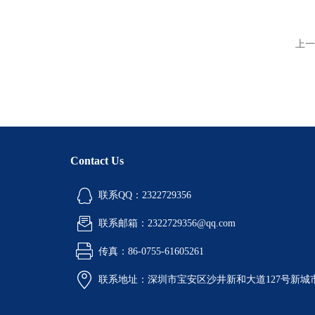
上一
Contact Us
联系QQ：2322729356
联系邮箱：2322729356@qq.com
传真：86-0755-61605261
联系地址：深圳市宝安区沙井新和大道127号新城市广