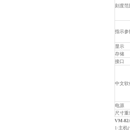
刻度范
指示参
显示
存储
接口
中文软
电源
尺寸重
VM-8
1·