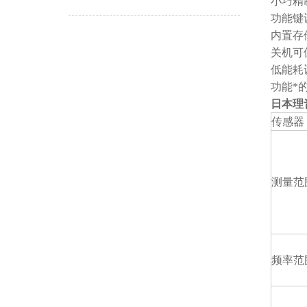
小巧精
功能键
内置存
关机可
低能耗
功能*
日本理音
传感器
测量范
频率范